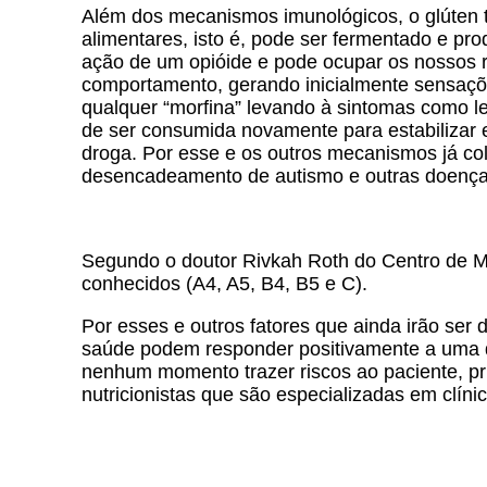
Além dos mecanismos imunológicos, o glúten 
alimentares, isto é, pode ser fermentado e pr
ação de um opióide e pode ocupar os nossos re
comportamento, gerando inicialmente sensaçõe
qualquer “morfina” levando à sintomas como l
de ser consumida novamente para estabilizar
droga. Por esse e os outros mecanismos já co
desencadeamento de autismo e outras doença
Segundo o doutor Rivkah Roth do Centro de Me
conhecidos (A4, A5, B4, B5 e C).
Por esses e outros fatores que ainda irão ser
saúde podem responder positivamente a uma di
nenhum momento trazer riscos ao paciente, pr
nutricionistas que são especializadas em clínic