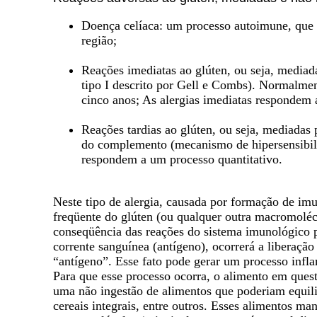
Doença celíaca: um processo autoimune, que
região;
Reações imediatas ao glúten, ou seja, mediad
tipo I descrito por Gell e Combs). Normalme
cinco anos; As alergias imediatas respondem 
Reações tardias ao glúten, ou seja, mediadas
do complemento (mecanismo de hipersensibilid
respondem a um processo quantitativo.
Neste tipo de alergia, causada por formação de i
freqüente do glúten (ou qualquer outra macromolécul
conseqüência das reações do sistema imunológico 
corrente sanguínea (antígeno), ocorrerá a liberação
“antígeno”. Esse fato pode gerar um processo infla
Para que esse processo ocorra, o alimento em ques
uma não ingestão de alimentos que poderiam equilib
cereais integrais, entre outros. Esses alimentos ma