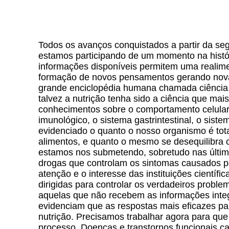
Todos os avanços conquistados a partir da s
estamos participando de um momento na hist
informações disponíveis permitem uma realim
formação de novos pensamentos gerando novas 
grande enciclopédia humana chamada ciência.
talvez a nutrição tenha sido a ciência que mai
conhecimentos sobre o comportamento celular
imunológico, o sistema gastrintestinal, o siste
evidenciado o quanto o nosso organismo é tot
alimentos, e quanto o mesmo se desequilibra
estamos nos submetendo, sobretudo nas últim
drogas que controlam os sintomas causados por
atenção e o interesse das instituições científi
dirigidas para controlar os verdadeiros probl
aquelas que não recebem as informações integ
evidenciam que as respostas mais eficazes p
nutrição. Precisamos trabalhar agora para que 
processo. Doenças e transtornos funcionais ca