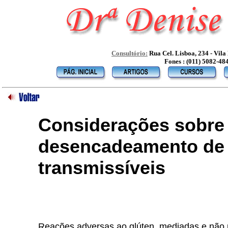
Consultório:
Rua Cel. Lisboa, 234 - Vil
Fones : (011) 5082-48
Considerações sobre 
desencadeamento de 
transmissíveis
Reações adversas ao glúten, mediadas e não 