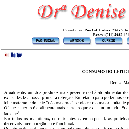
Consultório:
Rua Cel. Lisboa, 234 - Vil
Fones : (011) 5082-48
CONSUMO DO LEITE 
Denise Ma
Atualmente, um dos produtos mais presente no hábito alimentar do o
existe desde a nossa primeira refeição. Entretanto para podermos ob
leite materno e do leite “não materno”, sendo esse o maior limitante 
O leite materno é o alimento mais perfeito que existe no mundo. Su
13
lactente
.
Em todos os mamíferos, os nutrientes e, em especial, as proteína
desenvolvimento orgânico e funcional.
Quanto mais evoluímos e a tecnologia nos oferece mais conheciment